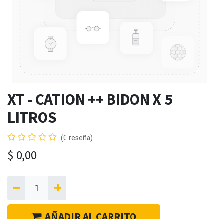
XT - CATION ++ BIDON X 5
LITROS
(0 reseña)
$
0,00
AÑADIR AL CARRITO