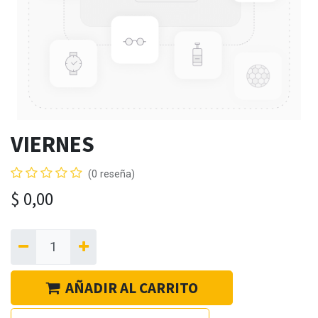
VIERNES
(0 reseña)
$
0,00
AÑADIR AL CARRITO