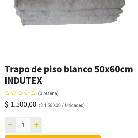
Trapo de piso blanco 50x60cm
INDUTEX
(0 reseña)
$
1.500,00
(
$
1.500,00
/
Unidades
)