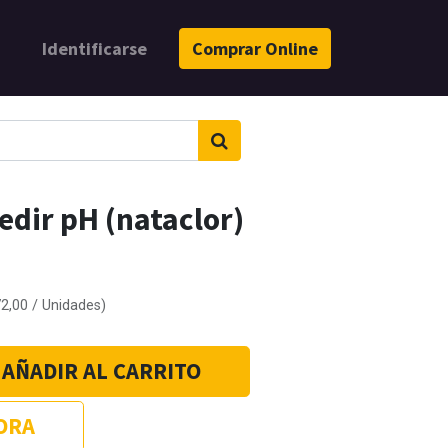
Identificarse
Comprar Online
edir pH (nataclor)
72,00
/
Unidades
)
AÑADIR AL CARRITO
ORA