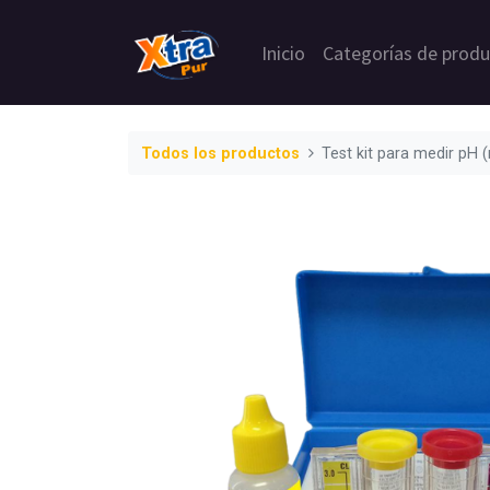
Inicio
Categorías de prod
Todos los productos
Test kit para medir pH (