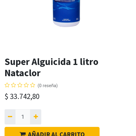
Super Alguicida 1 litro
Nataclor
(0 reseña)
$
33.742,80
AÑADIR AL CARRITO