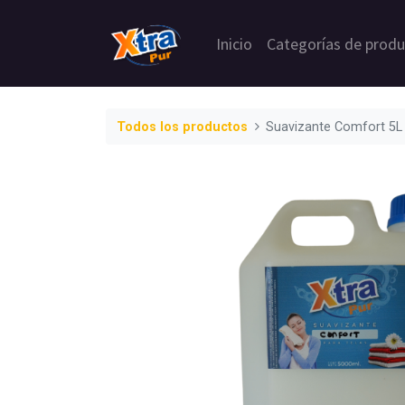
Inicio
Categorías de prod
Todos los productos
Suavizante Comfort 5L