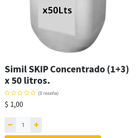
Simil SKIP Concentrado (1+3)
x 50 litros.
(0 reseña)
$
1,00