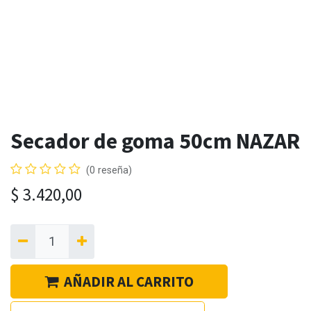
Secador de goma 50cm NAZAR
(0 reseña)
$
3.420,00
AÑADIR AL CARRITO