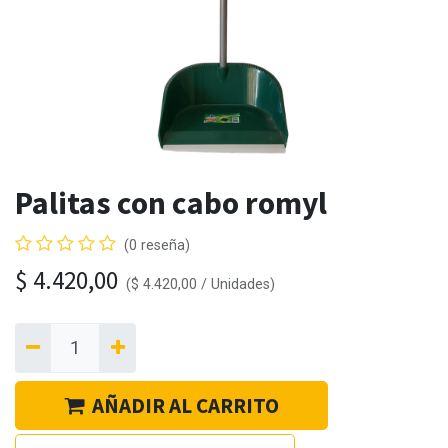
Palitas con cabo romyl
(0 reseña)
$
4.420,00
(
$
4.420,00
/
Unidades
)
AÑADIR AL CARRITO