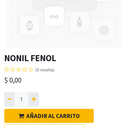
NONIL FENOL
(0 reseña)
$
0,00
AÑADIR AL CARRITO