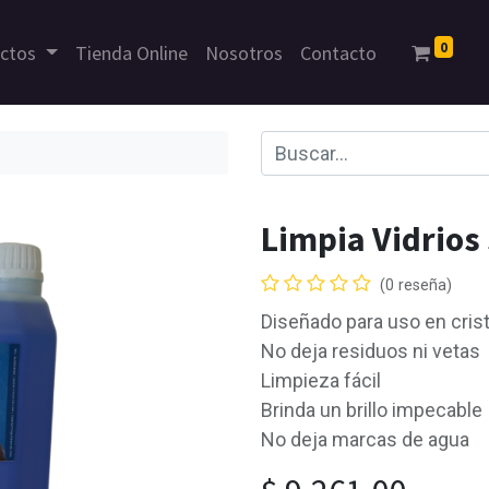
0
uctos
Tienda Online
Nosotros
Contacto
Limpia Vidrios
(0 reseña)
Diseñado para uso en crist
No deja residuos ni vetas
Limpieza fácil
Brinda un brillo impecable
No deja marcas de agua