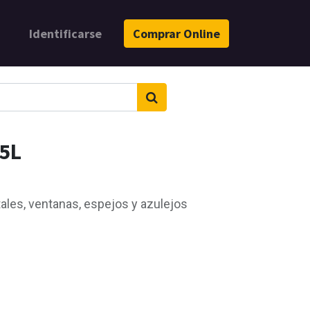
Identificarse
Comprar Online
 5L
ales, ventanas, espejos y azulejos