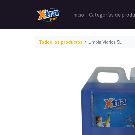
Inicio
Categorías de prod
Todos los productos
Limpia Vidrios 5L