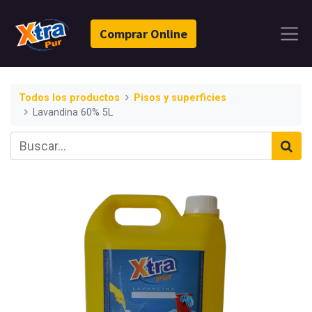
Comprar Online
Todos los productos
Pisos y superficies
Lavandina 60% 5L