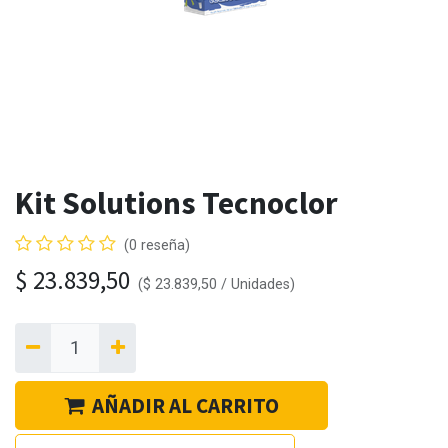
Kit Solutions Tecnoclor
(0 reseña)
$
23.839,50
(
$
23.839,50
/
Unidades
)
AÑADIR AL CARRITO