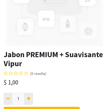
Jabon PREMIUM + Suavisante
Vipur
(0 reseña)
$
1,00