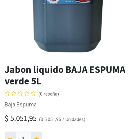
Jabon liquido BAJA ESPUMA
verde 5L
(0 reseña)
Baja Espuma
$
5.051,95
(
$
5.051,95
/
Unidades
)