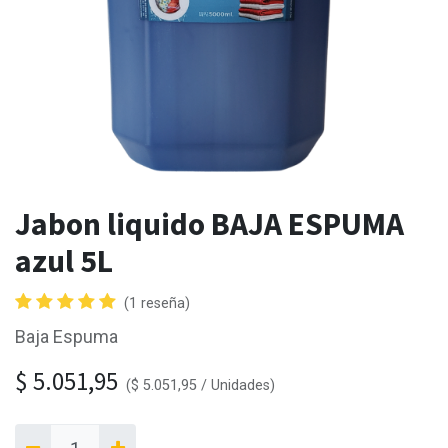
Jabon liquido BAJA ESPUMA
azul 5L
(1 reseña)
Baja Espuma
$
5.051,95
(
$
5.051,95
/
Unidades
)