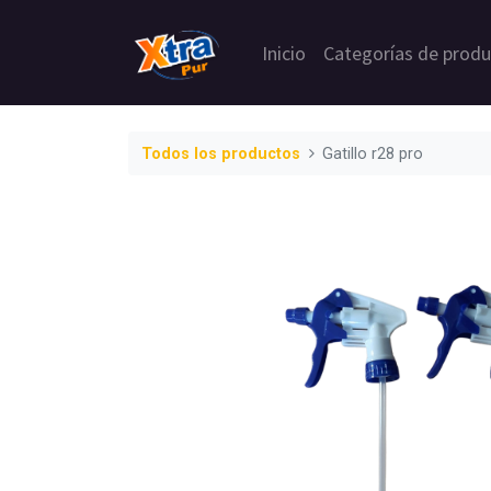
Inicio
Categorías de prod
Todos los productos
Gatillo r28 pro