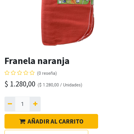
Franela naranja
(0 reseña)
$
1.280,00
(
$
1.280,00
/
Unidades
)
AÑADIR AL CARRITO