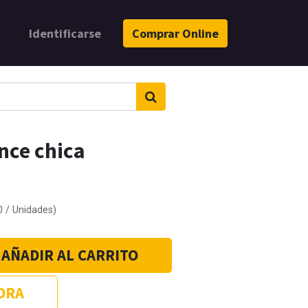
Identificarse
Comprar Online
nce chica
0
/
Unidades
)
AÑADIR AL CARRITO
ORA