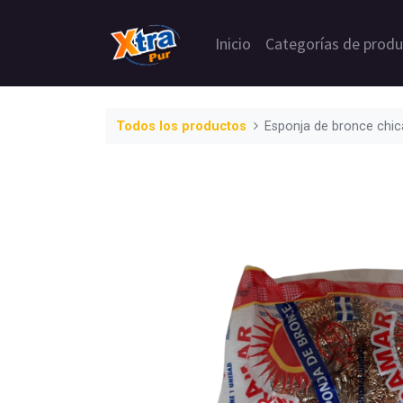
Inicio
Categorías de prod
Todos los productos
Esponja de bronce chic