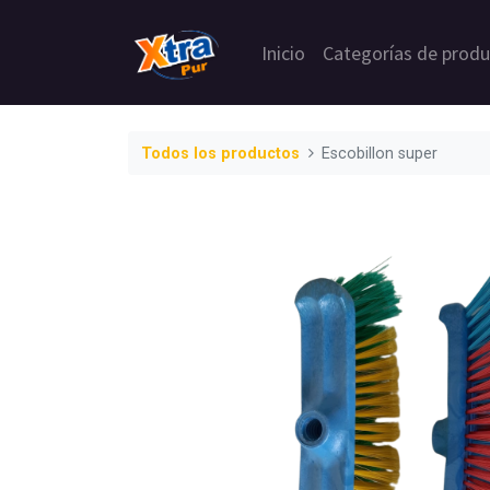
Inicio
Categorías de prod
Todos los productos
Escobillon super