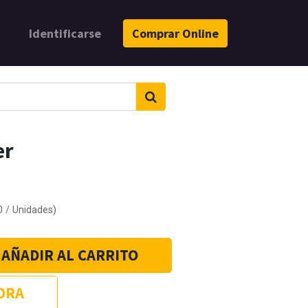
Identificarse
Comprar Online
er
0
/
Unidades
)
AÑADIR AL CARRITO
ORA