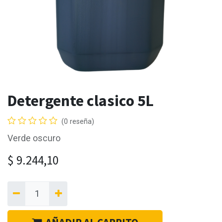
Detergente clasico 5L
(0 reseña)
Verde oscuro
$
9.244,10