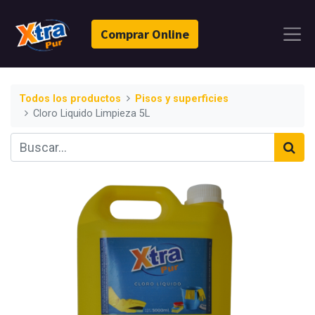
Comprar Online
Todos los productos
Pisos y superficies
Cloro Liquido Limpieza 5L