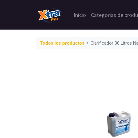
Inicio
Categorías de prod
Todos los productos
Clarificador 30 Litros N