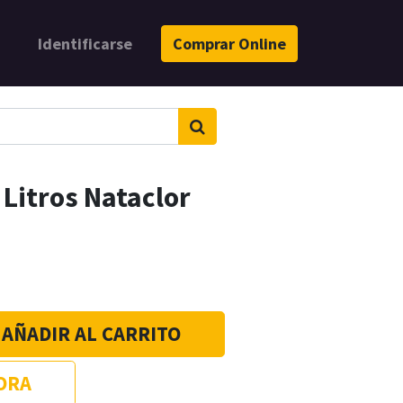
Identificarse
Comprar Online
 Litros Nataclor
AÑADIR AL CARRITO
ORA