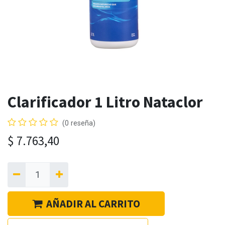
Clarificador 1 Litro Nataclor
(0 reseña)
$
7.763,40
AÑADIR AL CARRITO