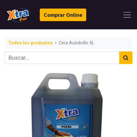
Comprar Online
Todos los productos
Cera Autobrillo 5L