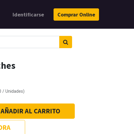
Identificarse
Comprar Online
ches
0
/
Unidades
)
AÑADIR AL CARRITO
ORA