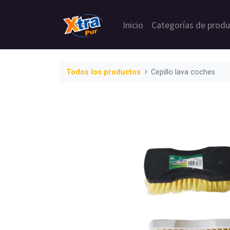
Inicio
Categorías de prod
Todos los productos
Cepillo lava coches