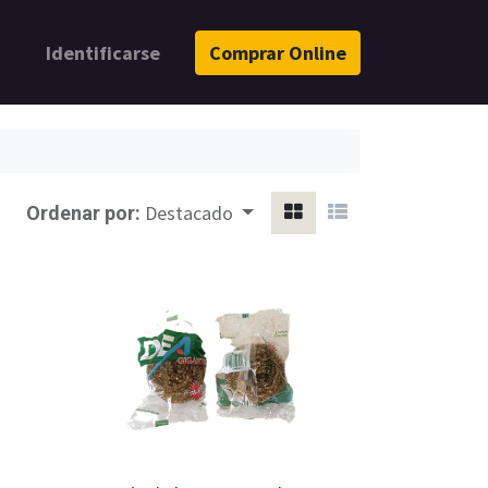
Identificarse
Comprar Online
Destacado
Ordenar por: