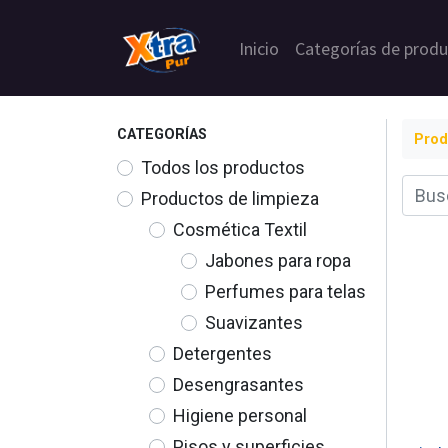
Inicio
Categorías de prod
CATEGORÍAS
Prod
Todos los productos
Productos de limpieza
Cosmética Textil
Jabones para ropa
Perfumes para telas
Suavizantes
Detergentes
Desengrasantes
Higiene personal
Pisos y superficies