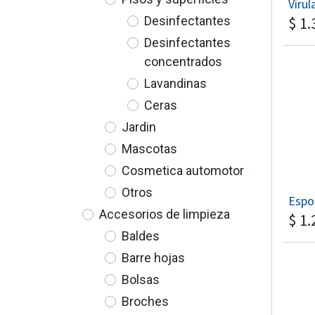
Virul
Desinfectantes
$
1.
Desinfectantes
concentrados
Lavandinas
Ceras
Jardin
Mascotas
Cosmetica automotor
Otros
Espo
Accesorios de limpieza
$
1.
Baldes
Barre hojas
Bolsas
Broches