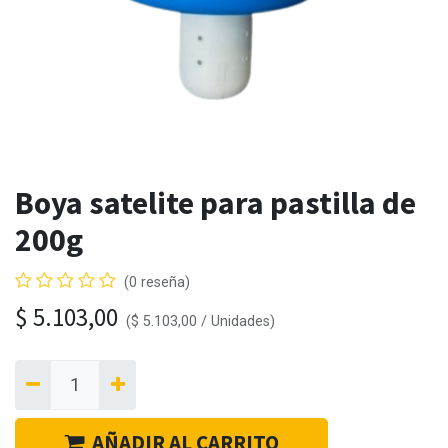
Boya satelite para pastilla de
200g
(0 reseña)
$
5.103,00
(
$
5.103,00
/
Unidades
)
AÑADIR AL CARRITO