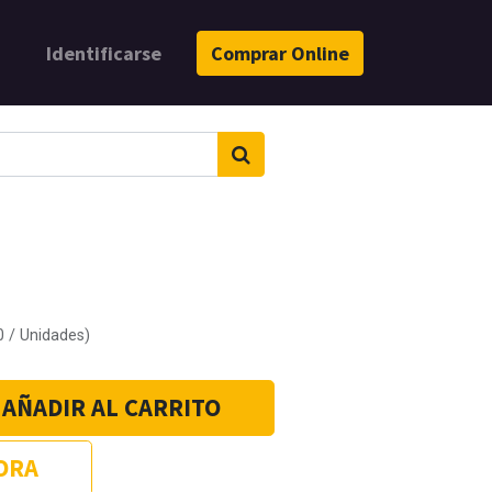
Identificarse
Comprar Online
0
/
Unidades
)
AÑADIR AL CARRITO
ORA