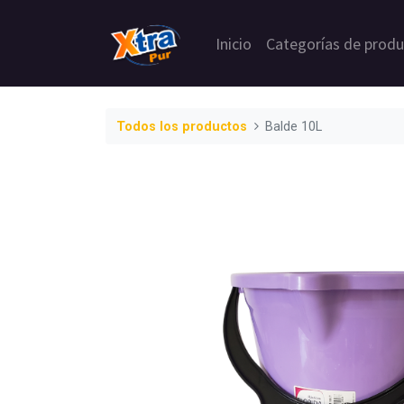
Inicio
Categorías de prod
Todos los productos
Balde 10L