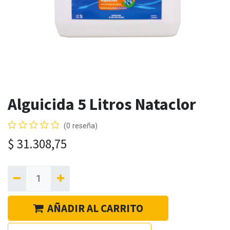
Alguicida 5 Litros Nataclor
(0 reseña)
$
31.308,75
AÑADIR AL CARRITO