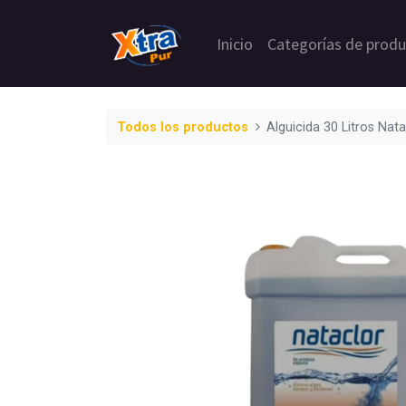
Inicio
Categorías de prod
Todos los productos
Alguicida 30 Litros Nata