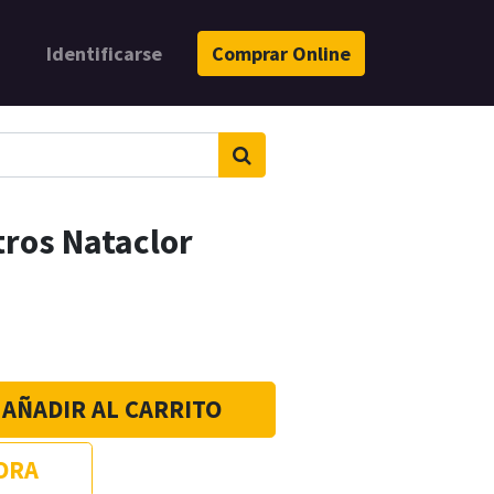
Identificarse
Comprar Online
tros Nataclor
AÑADIR AL CARRITO
ORA