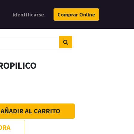
Identificarse
Comprar Online
ROPILICO
AÑADIR AL CARRITO
ORA